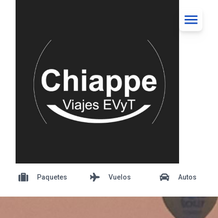
Paquetes
Vuelos
Autos