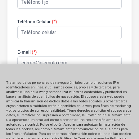
Teléfono Celular
(*)
E-mail
(*)
Tratamos datos personales de navegación, tales como direcciones IP o
Información general:
identificadores en línea, y utilizamos cookies, propias y de terceros, para
analizar el uso de la web y personalizar nuestros contenidos y publicidad en
base al análisis de sus hábitos de navegación. El acceso a esta web puede
implicar la transmisión de dichos datos a las redes sociales u otros terceros
Identificación del bien contratado
cuyos botones o módulos estén disponibles en la web, para fines de marketing
y otros propios de su responsabilidad. Tiene derecho a solicitar el acceso a sus
datos, su rectificación, supresión o portabilidad, la limitación de su tratamiento
Producto
Servicio
u a oponerse al mismo, así como a presentar una reclamación ante una
autoridad de control. Pulse el botón Aceptar para autorizar la instalación de
todas las cookies, así como el tratamiento y comunicación de sus datos para
Monto Reclamado (en S/.)
los fines señalados. Para obtener más información sobre el uso de las cookies
y sus derechos, acceda a nuestra Política de Cookies o a nuestra Política de