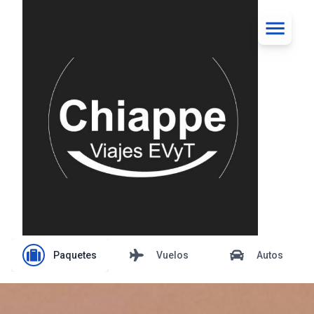
Paquetes
Vuelos
Autos