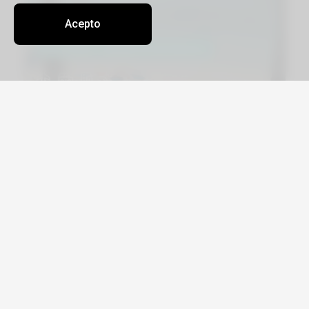
Acepto
Viajá por Asia